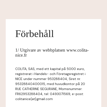
Förbehåll
1/ Utgivare av webbplatsen www.colita-
nice.fr
COLITA, SAS, med ett kapital på 5000 euro,
registrerat i Handels- och Företagsregistret i
NICE under nummer 953288404, Siret nr.
95328840400015, med huvudkontor på 20
RUE CATHERINE SEGURANE, Momsnummer:
FR62953288404, tel: 0493071569, e-post:
colitanice{at}gmail.com