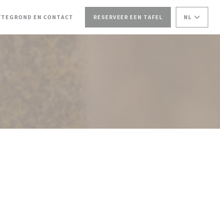
VENSTER))
 IN EEN NIEUW VENSTER))
TTEGROND EN CONTACT
RESERVEER EEN TAFEL
NL