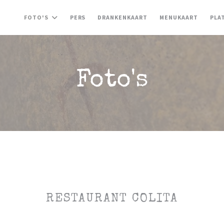
((OPENT IN EEN NIEUW 
((OPENT
FOTO'S
PERS
DRANKENKAART
MENUKAART
PLA
Foto's
RESTAURANT COLITA