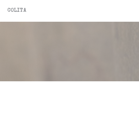
Cookies beheer paneel
COLITA