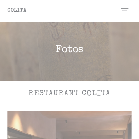
Painel de Gerenciamento de Cookies
COLITA
Fotos
RESTAURANT COLITA