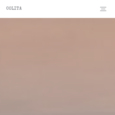
Personnalisation de vos choix en matière de cookies
COLITA