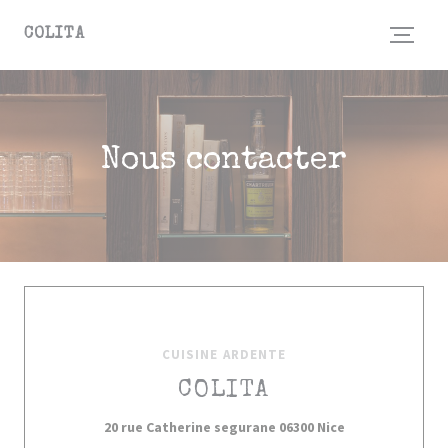
Personnalisation de vos choix en matière de cookies
COLITA
Nous contacter
CUISINE ARDENTE
COLITA
((ouvre une nou
20 rue Catherine segurane 06300 Nice