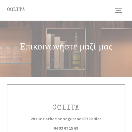
Πίνακας διαχείρισης "Μπισκότων" (Cookies)
COLITA
Επικοινωνήστε μαζί μας
COLITA
((ανοίγει σε νέ
20 rue Catherine segurane 06300 Nice
04 93 07 15 69