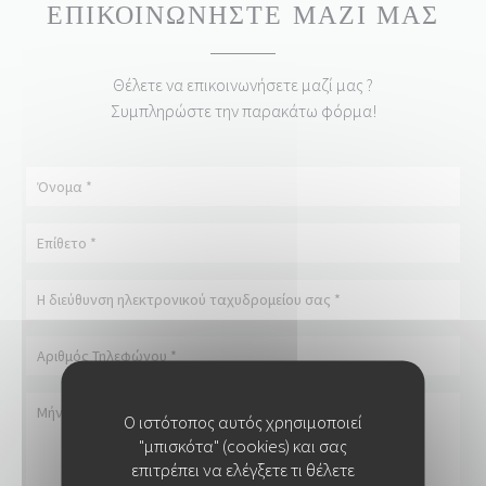
ΕΠΙΚΟΙΝΩΝΉΣΤΕ ΜΑΖΊ ΜΑΣ
Θέλετε να επικοινωνήσετε μαζί μας ?
Συμπληρώστε την παρακάτω φόρμα!
Ο ιστότοπος αυτός χρησιμοποιεί
"μπισκότα" (cookies) και σας
επιτρέπει να ελέγξετε τι θέλετε