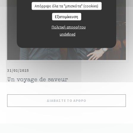
Απόρριψε όλα τα "μπισκότα" (cookies)
Εξατομίκευση
Πολιτική απορρήτου
undefined
31/01/2025
Un voyage de saveur
((ΑΝΟΊΓΕΙ ΣΕ ΝΈΟ ΠΑΡΆ
ΔΙΑΒΆΣΤΕ ΤΟ ΆΡΘΡΟ