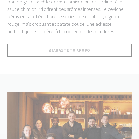
poulpe grillé, la côte de veau braisée ou les sardines à la
sauce chimichurri offrent des arômes intenses. Le ceviche
péruvien, vif et équilibré, associe poisson blanc, oignon
rouge, maïs croquant et patate douce. Une adresse
authentique et sincère, à la croisée de deux cultures.
((ΑΝΟΊΓΕΙ ΣΕ ΝΈΟ ΠΑΡΆ
ΔΙΑΒΆΣΤΕ ΤΟ ΆΡΘΡΟ