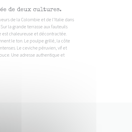
sée de deux cultures.
veurs de la Colombie et de l’Italie dans
Sur la grande terrasse aux fauteuils
ce est chaleureuse et décontractée.
nnent le ton. Le poulpe grillé, la côte
ntenses. Le ceviche péruvien, vif et
douce. Une adresse authentique et