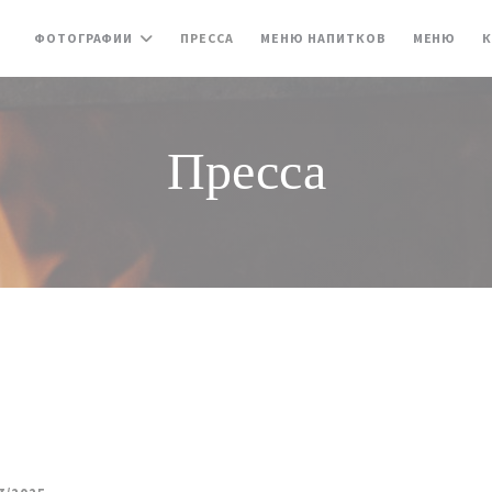
((ОТКРЫВАЕТС
((ОТ
ФОТОГРАФИИ
ПРЕССА
МЕНЮ НАПИТКОВ
МЕНЮ
К
Пресса