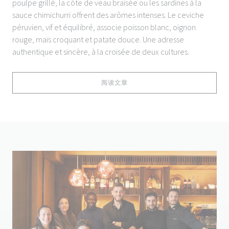
poulpe grillé, la côte de veau braisée ou les sardines à la
sauce chimichurri offrent des arômes intenses. Le ceviche
péruvien, vif et équilibré, associe poisson blanc, oignon
rouge, maïs croquant et patate douce. Une adresse
authentique et sincère, à la croisée de deux cultures.
((在新窗口中打开))
阅读文章