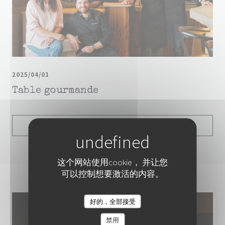
2025/04/01
Table gourmande
((在新窗口中打开))
阅读文章
这个网站使用cookie， 并让您
可以控制想要激活的内容。
好的，全部接受
COLITA
禁用