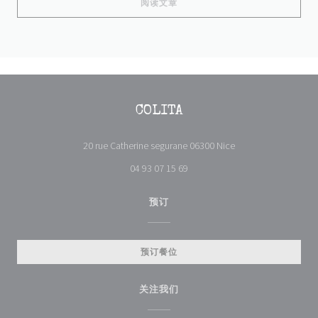
((在新窗口中打开))
阅读文章
COLITA
((在新窗口中打开))
20 rue Catherine segurane 06300 Nice
04 93 07 15 69
预订
预订餐位
关注我们