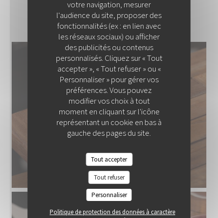
votre navigation, mesurer
NOS PLAT
l'audience du site, proposer des
fonctionnalités (ex : en lien avec
les réseaux sociaux) ou afficher
des publicités ou contenus
personnalisés. Cliquez sur « Tout
COLITA
accepter », « Tout refuser » ou «
Personnaliser » pour gérer vos
préférences. Vous pouvez
modifier vos choix à tout
moment en cliquant sur l'icône
représentant un cookie en bas à
gauche des pages du site.
Tout accepter
Tout refuser
Personnaliser
Politique de protection des données à caractère