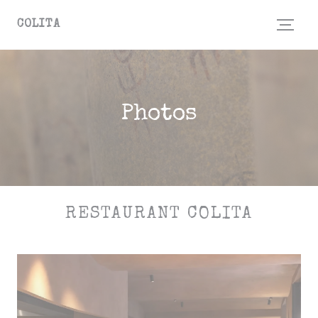
Personnalisation de vos choix en matière de cookies
COLITA
Photos
RESTAURANT COLITA